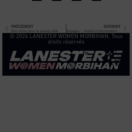
PRÉCÉDENT
SUIVANT
Nos vélos pour la saison 2026
Espagne – Vuelta A Extremadura Cap sur l’Espagne !
© 2026 LANESTER WOMEN MORBIHAN. Tous
droits réservés