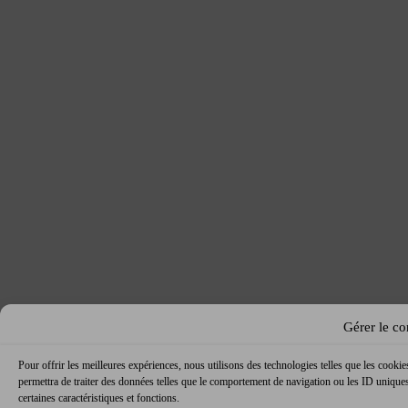
Gérer le c
Pour offrir les meilleures expériences, nous utilisons des technologies telles que les cooki
permettra de traiter des données telles que le comportement de navigation ou les ID uniques 
certaines caractéristiques et fonctions.