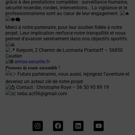
grâce à des prestations complètes : surveillance humaine,
sécurité incendie, rondes, interventions… La vigilance et le
professionnalisme sont au cœur de leur engagement.
Merci à notre partenaire, pour leur soutien fidèle à notre
projet. Leur implication renforce notre tranquillité et nous
permet d’avancer sereinement dans nos objectifs sportifs.
Kerpont, 2 Chemin de Locmaria Prantarff – 56850
Caudan
amiss-securite.fr
𝑷𝒓𝒆𝒏𝒐𝒏𝒔 𝒍𝒂 𝒓𝒐𝒖𝒕𝒆 𝒆𝒏𝒔𝒆𝒎𝒃𝒍𝒆 !
Futurs partenaires, vous aussi, rejoignez l’aventure et
devenez un acteur clé de notre projet
Contact : Christophe Royé – 06 50 95 89 19
twbs.acl56@gmail.com