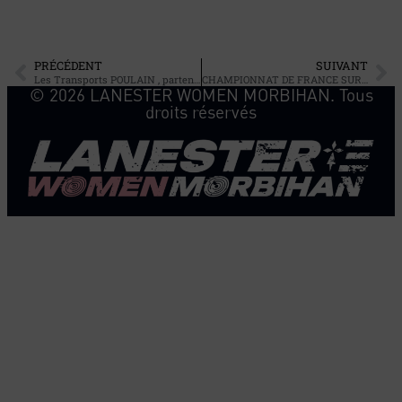
PRÉCÉDENT
SUIVANT
Les Transports POULAIN , partenaire de la Team !
CHAMPIONNAT DE FRANCE SUR ROUTE – CONTRE-LA-MONTRE INDIVIDUEL 2025 – AMATEURS FEMMES
© 2026 LANESTER WOMEN MORBIHAN. Tous
droits réservés