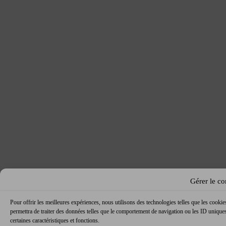
Gérer le c
Pour offrir les meilleures expériences, nous utilisons des technologies telles que les cooki
permettra de traiter des données telles que le comportement de navigation ou les ID uniques 
certaines caractéristiques et fonctions.